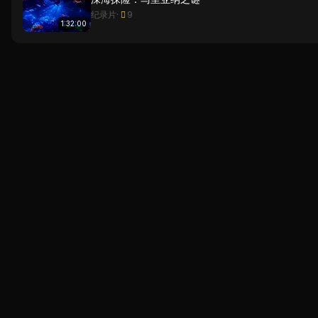
纪录片
·
9
1:32:00