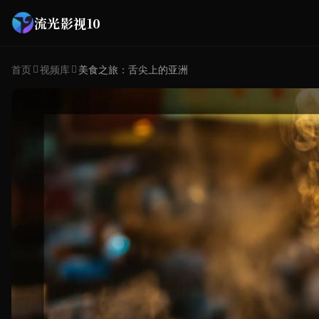
流光影视10
首页
视频库
美食之旅：舌尖上的亚洲