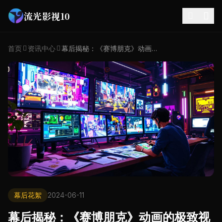
流光影视10
首页
资讯中心
幕后揭秘：《赛博朋克》动画的极致视觉如何炼成
幕后花絮
2024-06-11
幕后揭秘：《赛博朋克》动画的极致视