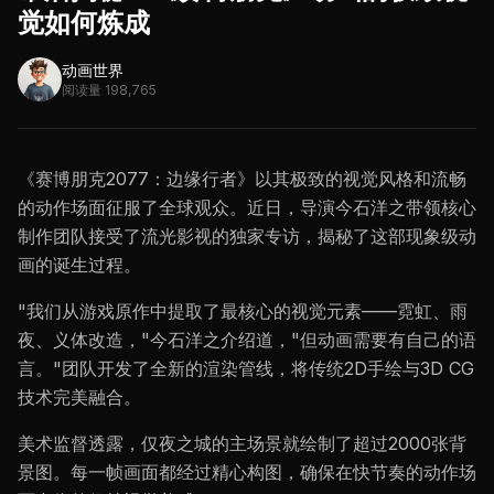
觉如何炼成
动画世界
阅读量 198,765
《赛博朋克2077：边缘行者》以其极致的视觉风格和流畅
的动作场面征服了全球观众。近日，导演今石洋之带领核心
制作团队接受了流光影视的独家专访，揭秘了这部现象级动
画的诞生过程。
"我们从游戏原作中提取了最核心的视觉元素——霓虹、雨
夜、义体改造，"今石洋之介绍道，"但动画需要有自己的语
言。"团队开发了全新的渲染管线，将传统2D手绘与3D CG
技术完美融合。
美术监督透露，仅夜之城的主场景就绘制了超过2000张背
景图。每一帧画面都经过精心构图，确保在快节奏的动作场