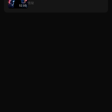
悬疑
52:00